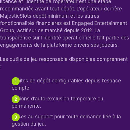
licence et l’identité de l’opérateur est une étape
recommandée avant tout dépôt. L’opérateur derrière
MajesticSlots dépôt minimum et les autres
fonctionnalités financières est Engaged Entertainment
Group, actif sur ce marché depuis 2012. La
transparence sur l’identité opérationnelle fait partie des
engagements de la plateforme envers ses joueurs.
Les outils de jeu responsable disponibles comprennent
:
Limites de dépôt configurables depuis l’espace
compte.
Options d’auto-exclusion temporaire ou
permanente.
Accès au support pour toute demande liée à la
gestion du jeu.