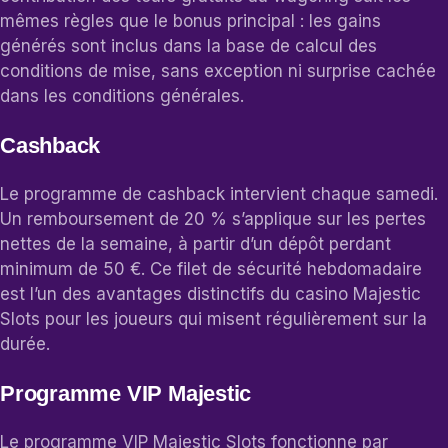
mêmes règles que le bonus principal : les gains
générés sont inclus dans la base de calcul des
conditions de mise, sans exception ni surprise cachée
dans les conditions générales.
Cashback
Le programme de cashback intervient chaque samedi.
Un remboursement de 20 % s’applique sur les pertes
nettes de la semaine, à partir d’un dépôt perdant
minimum de 50 €. Ce filet de sécurité hebdomadaire
est l’un des avantages distinctifs du casino Majestic
Slots pour les joueurs qui misent régulièrement sur la
durée.
Programme VIP Majestic
Le programme VIP Majestic Slots fonctionne par