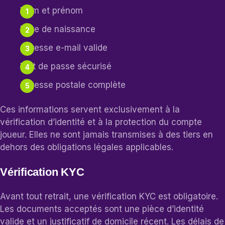
Nom et prénom
Date de naissance
Adresse e-mail valide
Mot de passe sécurisé
Adresse postale complète
Ces informations servent exclusivement à la
vérification d’identité et à la protection du compte
joueur. Elles ne sont jamais transmises à des tiers en
dehors des obligations légales applicables.
Vérification KYC
Avant tout retrait, une vérification KYC est obligatoire.
Les documents acceptés sont une pièce d’identité
valide et un justificatif de domicile récent. Les délais de