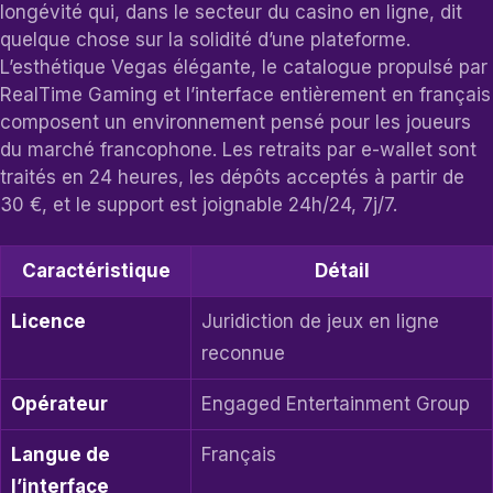
longévité qui, dans le secteur du casino en ligne, dit
quelque chose sur la solidité d’une plateforme.
L’esthétique Vegas élégante, le catalogue propulsé par
RealTime Gaming et l’interface entièrement en français
composent un environnement pensé pour les joueurs
du marché francophone. Les retraits par e-wallet sont
traités en 24 heures, les dépôts acceptés à partir de
30 €, et le support est joignable 24h/24, 7j/7.
Caractéristique
Détail
Licence
Juridiction de jeux en ligne
reconnue
Opérateur
Engaged Entertainment Group
Langue de
Français
l’interface