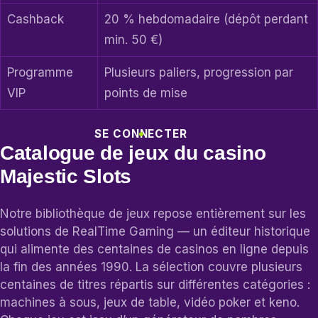
Cashback
20 % hebdomadaire (dépôt perdant
min. 50 €)
Programme
Plusieurs paliers, progression par
VIP
points de mise
SE CONNECTER
Catalogue de jeux du casino
Majestic Slots
Notre bibliothèque de jeux repose entièrement sur les
solutions de RealTime Gaming — un éditeur historique
qui alimente des centaines de casinos en ligne depuis
la fin des années 1990. La sélection couvre plusieurs
centaines de titres répartis sur différentes catégories :
machines à sous, jeux de table, vidéo poker et keno.