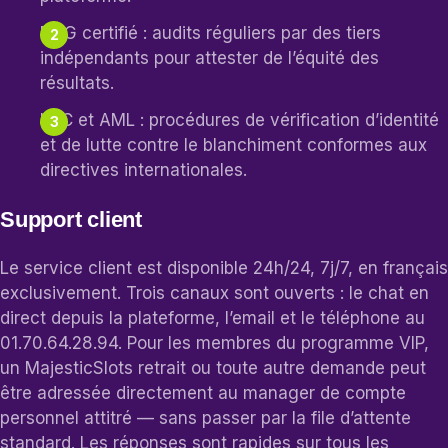
RNG certifié : audits réguliers par des tiers
indépendants pour attester de l’équité des
résultats.
KYC et AML : procédures de vérification d’identité
et de lutte contre le blanchiment conformes aux
directives internationales.
Support client
Le service client est disponible 24h/24, 7j/7, en français
exclusivement. Trois canaux sont ouverts : le chat en
direct depuis la plateforme, l’email et le téléphone au
01.70.64.28.94. Pour les membres du programme VIP,
un MajesticSlots retrait ou toute autre demande peut
être adressée directement au manager de compte
personnel attitré — sans passer par la file d’attente
standard. Les réponses sont rapides sur tous les