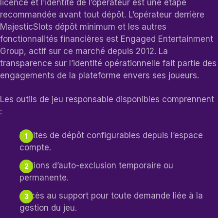
licence et l’identité de l’opérateur est une étape
recommandée avant tout dépôt. L’opérateur derrière
MajesticSlots dépôt minimum et les autres
fonctionnalités financières est Engaged Entertainment
Group, actif sur ce marché depuis 2012. La
transparence sur l’identité opérationnelle fait partie des
engagements de la plateforme envers ses joueurs.
Les outils de jeu responsable disponibles comprennent
:
Limites de dépôt configurables depuis l’espace
compte.
Options d’auto-exclusion temporaire ou
permanente.
Accès au support pour toute demande liée à la
gestion du jeu.