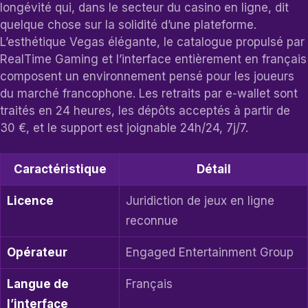
longévité qui, dans le secteur du casino en ligne, dit
quelque chose sur la solidité d’une plateforme.
L’esthétique Vegas élégante, le catalogue propulsé par
RealTime Gaming et l’interface entièrement en français
composent un environnement pensé pour les joueurs
du marché francophone. Les retraits par e-wallet sont
traités en 24 heures, les dépôts acceptés à partir de
30 €, et le support est joignable 24h/24, 7j/7.
Caractéristique
Détail
Licence
Juridiction de jeux en ligne
reconnue
Opérateur
Engaged Entertainment Group
Langue de
Français
l’interface