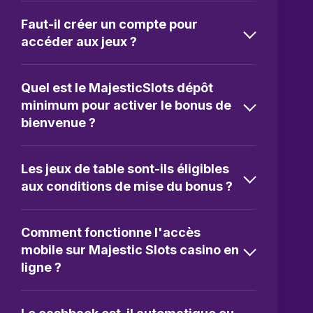
Faut-il créer un compte pour
accéder aux jeux ?
Quel est le MajesticSlots dépôt
minimum pour activer le bonus de
bienvenue ?
Les jeux de table sont-ils éligibles
aux conditions de mise du bonus ?
Comment fonctionne l'accès
mobile sur Majestic Slots casino en
ligne ?