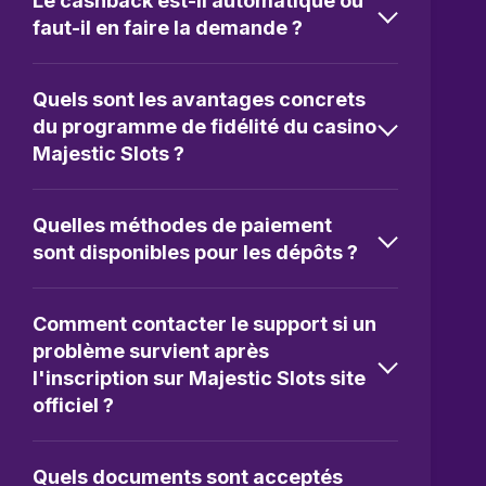
Le cashback est-il automatique ou
faut-il en faire la demande ?
Quels sont les avantages concrets
du programme de fidélité du casino
Majestic Slots ?
Quelles méthodes de paiement
sont disponibles pour les dépôts ?
Comment contacter le support si un
problème survient après
l'inscription sur Majestic Slots site
officiel ?
Quels documents sont acceptés