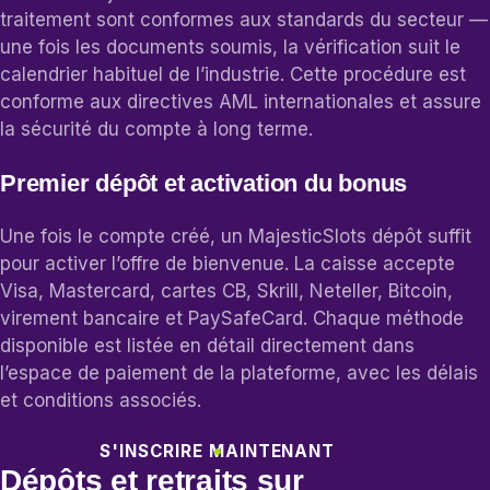
traitement sont conformes aux standards du secteur —
une fois les documents soumis, la vérification suit le
calendrier habituel de l’industrie. Cette procédure est
conforme aux directives AML internationales et assure
la sécurité du compte à long terme.
Premier dépôt et activation du bonus
Une fois le compte créé, un MajesticSlots dépôt suffit
pour activer l’offre de bienvenue. La caisse accepte
Visa, Mastercard, cartes CB, Skrill, Neteller, Bitcoin,
virement bancaire et PaySafeCard. Chaque méthode
disponible est listée en détail directement dans
l’espace de paiement de la plateforme, avec les délais
et conditions associés.
S'INSCRIRE MAINTENANT
Dépôts et retraits sur