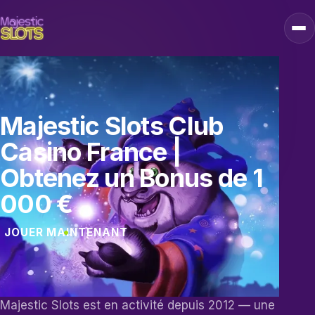
Majestic Slots Club
Casino France |
Obtenez un Bonus de 1
000 €
JOUER MAINTENANT
Majestic Slots est en activité depuis 2012 — une