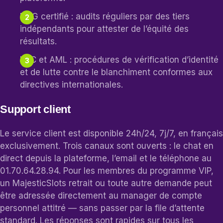
RNG certifié : audits réguliers par des tiers
indépendants pour attester de l’équité des
résultats.
KYC et AML : procédures de vérification d’identité
et de lutte contre le blanchiment conformes aux
directives internationales.
Support client
Le service client est disponible 24h/24, 7j/7, en français
exclusivement. Trois canaux sont ouverts : le chat en
direct depuis la plateforme, l’email et le téléphone au
01.70.64.28.94. Pour les membres du programme VIP,
un MajesticSlots retrait ou toute autre demande peut
être adressée directement au manager de compte
personnel attitré — sans passer par la file d’attente
standard. Les réponses sont rapides sur tous les