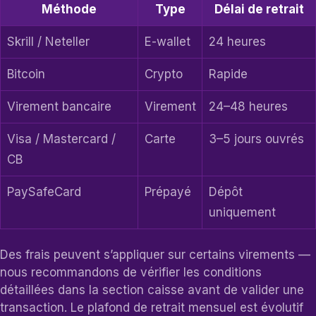
Méthode
Type
Délai de retrait
Skrill / Neteller
E-wallet
24 heures
Bitcoin
Crypto
Rapide
Virement bancaire
Virement
24–48 heures
Visa / Mastercard /
Carte
3–5 jours ouvrés
CB
PaySafeCard
Prépayé
Dépôt
uniquement
Des frais peuvent s’appliquer sur certains virements —
nous recommandons de vérifier les conditions
détaillées dans la section caisse avant de valider une
transaction. Le plafond de retrait mensuel est évolutif