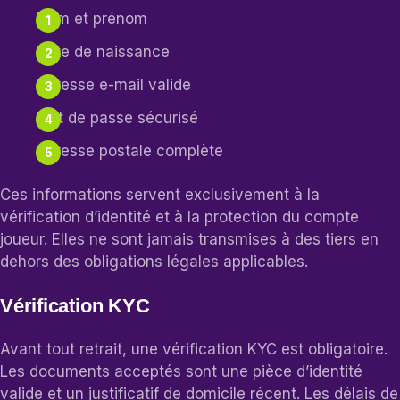
Nom et prénom
Date de naissance
Adresse e-mail valide
Mot de passe sécurisé
Adresse postale complète
Ces informations servent exclusivement à la
vérification d’identité et à la protection du compte
joueur. Elles ne sont jamais transmises à des tiers en
dehors des obligations légales applicables.
Vérification KYC
Avant tout retrait, une vérification KYC est obligatoire.
Les documents acceptés sont une pièce d’identité
valide et un justificatif de domicile récent. Les délais de