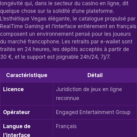
longévité qui, dans le secteur du casino en ligne, dit
quelque chose sur la solidité d’une plateforme.
L’esthétique Vegas élégante, le catalogue propulsé par
RealTime Gaming et l’interface entièrement en français
composent un environnement pensé pour les joueurs
du marché francophone. Les retraits par e-wallet sont
traités en 24 heures, les dépôts acceptés à partir de
30 €, et le support est joignable 24h/24, 7j/7.
Caractéristique
Détail
Licence
Juridiction de jeux en ligne
reconnue
Opérateur
Engaged Entertainment Group
Langue de
Français
l’interface