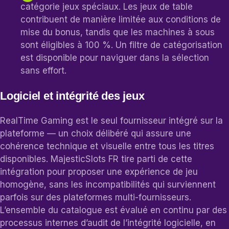
catégorie jeux spéciaux. Les jeux de table
contribuent de manière limitée aux conditions de
mise du bonus, tandis que les machines à sous
sont éligibles à 100 %. Un filtre de catégorisation
est disponible pour naviguer dans la sélection
sans effort.
Logiciel et intégrité des jeux
RealTime Gaming est le seul fournisseur intégré sur la
plateforme — un choix délibéré qui assure une
cohérence technique et visuelle entre tous les titres
disponibles. MajesticSlots FR tire parti de cette
intégration pour proposer une expérience de jeu
homogène, sans les incompatibilités qui surviennent
parfois sur des plateformes multi-fournisseurs.
L’ensemble du catalogue est évalué en continu par des
processus internes d’audit de l’intégrité logicielle, en