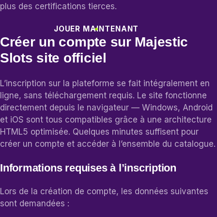
plus des certifications tierces.
JOUER MAINTENANT
Créer un compte sur Majestic
Slots site officiel
L’inscription sur la plateforme se fait intégralement en
ligne, sans téléchargement requis. Le site fonctionne
directement depuis le navigateur — Windows, Android
et iOS sont tous compatibles grâce à une architecture
HTML5 optimisée. Quelques minutes suffisent pour
créer un compte et accéder à l’ensemble du catalogue.
Informations requises à l’inscription
Lors de la création de compte, les données suivantes
sont demandées :