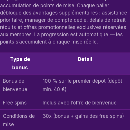
accumulation de points de mise. Chaque palier
débloque des avantages supplémentaires : assistance
prioritaire, manager de compte dédié, délais de retrait
réduits et offres promotionnelles exclusives réservées
aux membres. La progression est automatique — les
points s’accumulent à chaque mise réelle.
Type de
Détail
bonus
Bonus de
100 % sur le premier dépôt (dépôt
bienvenue
min. 40 €)
Free spins
Inclus avec l’offre de bienvenue
Conditions de
30x (bonus + gains des free spins)
mise