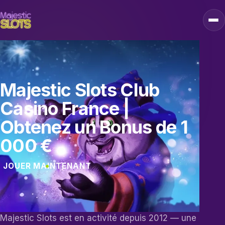
Majestic Slots Club
Casino France |
Obtenez un Bonus de 1
000 €
JOUER MAINTENANT
Majestic Slots est en activité depuis 2012 — une