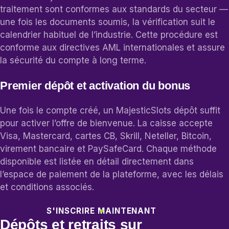
traitement sont conformes aux standards du secteur —
une fois les documents soumis, la vérification suit le
calendrier habituel de l’industrie. Cette procédure est
conforme aux directives AML internationales et assure
la sécurité du compte à long terme.
Premier dépôt et activation du bonus
Une fois le compte créé, un MajesticSlots dépôt suffit
pour activer l’offre de bienvenue. La caisse accepte
Visa, Mastercard, cartes CB, Skrill, Neteller, Bitcoin,
virement bancaire et PaySafeCard. Chaque méthode
disponible est listée en détail directement dans
l’espace de paiement de la plateforme, avec les délais
et conditions associés.
S'INSCRIRE MAINTENANT
Dépôts et retraits sur